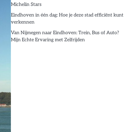
Michelin Stars
Eindhoven in één dag: Hoe je deze stad efficiënt kunt
verkennen
Van Nijmegen naar Eindhoven: Trein, Bus of Auto?
Mijn Echte Ervaring met Zelfrijden