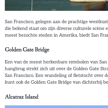
San Francisco, gelegen aan de prachtige westkust
die bekend staat om zijn diverse culturele scène
meest bezochte steden in Amerika, biedt San Fran
Golden Gate Bridge
Een van de meest herkenbare symbolen van San F
hangbrug strekt zich uit over de Golden Gate St
San Francisco. Een wandeling of fietstocht over de
kunt ook de Golden Gate Bridge van dichterbij be
Alcatraz Island