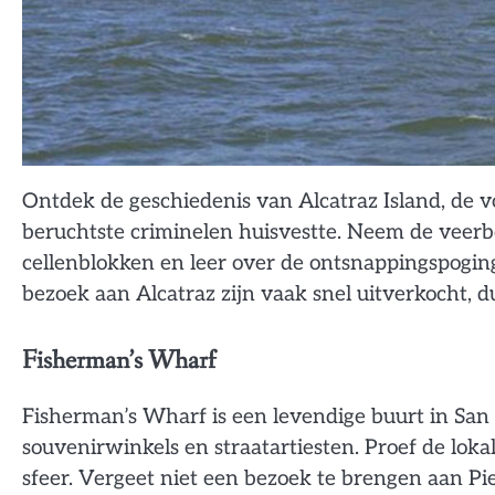
Ontdek de geschiedenis van Alcatraz Island, de v
beruchtste criminelen huisvestte. Neem de veerb
cellenblokken en leer over de ontsnappingspogi
bezoek aan Alcatraz zijn vaak snel uitverkocht, 
Fisherman’s Wharf
Fisherman’s Wharf is een levendige buurt in San 
souvenirwinkels en straatartiesten. Proef de lok
sfeer. Vergeet niet een bezoek te brengen aan Pi