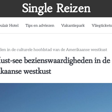
Single Reizen
ulair Hotel
Tips en adviezen
Vakantiepark
Vliegtickets
en in de culturele hoofdstad van de Amerikaanse westkust
st-see bezienswaardigheden in de
ikaanse westkust