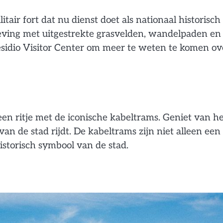
tair fort dat nu dienst doet als nationaal historisch
ving met uitgestrekte grasvelden, wandelpaden en
sidio Visitor Center om meer te weten te komen ov
een ritje met de iconische kabeltrams. Geniet van h
 van de stad rijdt. De kabeltrams zijn niet alleen een
storisch symbool van de stad.