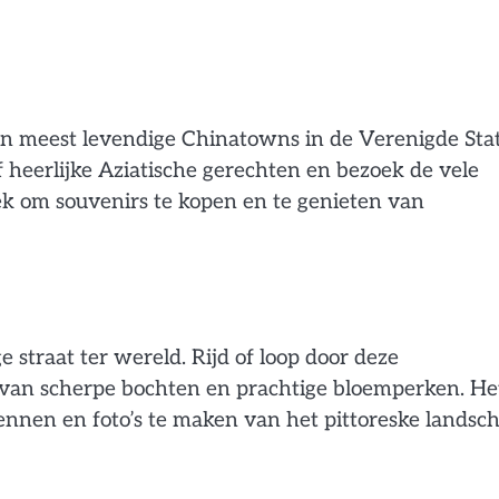
en meest levendige Chinatowns in de Verenigde Sta
ef heerlijke Aziatische gerechten en bezoek de vele
ek om souvenirs te kopen en te genieten van
 straat ter wereld. Rijd of loop door deze
 van scherpe bochten en prachtige bloemperken. Het
ennen en foto’s te maken van het pittoreske landsch