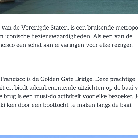
 van de Verenigde Staten, is een bruisende metropo
 en iconische bezienswaardigheden. Als een van de
cisco een schat aan ervaringen voor elke reiziger.
rancisco is de Golden Gate Bridge. Deze prachtige
rait en biedt adembenemende uitzichten op de baai 
 brug is een must-do activiteit voor elke bezoeker. J
kijken door een boottocht te maken langs de baai.