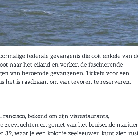
oormalige federale gevangenis die ooit enkele van d
oot naar het eiland en verken de fascinerende
ngen van beroemde gevangenen. Tickets voor een
dus het is raadzaam om van tevoren te reserveren.
Francisco, bekend om zijn visrestaurants,
ale zeevruchten en geniet van het bruisende mariti
er 39, waar je een kolonie zeeleeuwen kunt zien rus