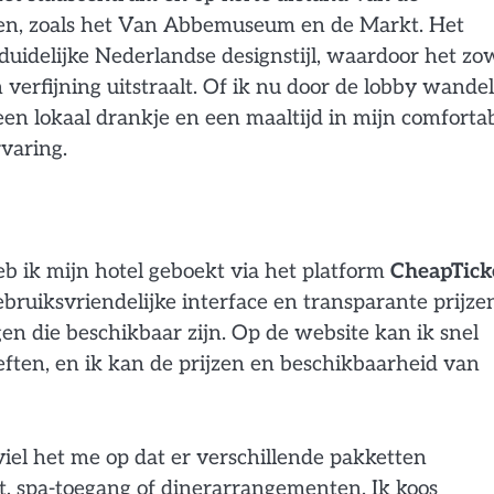
en, zoals het Van Abbemuseum en de Markt. Het
duidelijke Nederlandse designstijl, waardoor het zo
verfijning uitstraalt. Of ik nu door de lobby wande
een lokaal drankje en een maaltijd in mijn comforta
varing.
b ik mijn hotel geboekt via het platform
CheapTick
bruiksvriendelijke interface en transparante prijze
en die beschikbaar zijn. Op de website kan ik snel
eften, en ik kan de prijzen en beschikbaarheid van
el het me op dat er verschillende pakketten
t, spa-toegang of dinerarrangementen. Ik koos