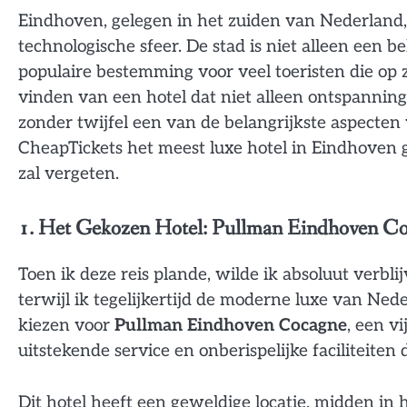
Eindhoven, gelegen in het zuiden van Nederland,
technologische sfeer. De stad is niet alleen een
populaire bestemming voor veel toeristen die op zo
vinden van een hotel dat niet alleen ontspannin
zonder twijfel een van de belangrijkste aspecten 
CheapTickets het meest luxe hotel in Eindhoven ge
zal vergeten.
1. Het Gekozen Hotel: Pullman Eindhoven C
Toen ik deze reis plande, wilde ik absoluut verbl
terwijl ik tegelijkertijd de moderne luxe van Ne
kiezen voor
Pullman Eindhoven Cocagne
, een v
uitstekende service en onberispelijke faciliteiten
Dit hotel heeft een geweldige locatie, midden in