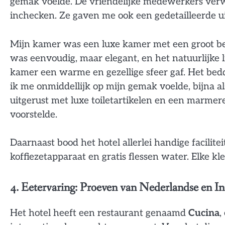
gemak voelde. De vriendelijke medewerkers verw
inchecken. Ze gaven me ook een gedetailleerde uit
Mijn kamer was een luxe kamer met een groot be
was eenvoudig, maar elegant, en het natuurlijke 
kamer een warme en gezellige sfeer gaf. Het be
ik me onmiddellijk op mijn gemak voelde, bijna 
uitgerust met luxe toiletartikelen en een marmere
voorstelde.
Daarnaast bood het hotel allerlei handige facilite
koffiezetapparaat en gratis flessen water. Elke kl
4. Eetervaring: Proeven van Nederlandse en I
Het hotel heeft een restaurant genaamd
Cucina
,