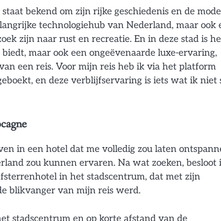
 staat bekend om zijn rijke geschiedenis en de mode
 belangrijke technologiehub van Nederland, maar ook
ek zijn naar rust en recreatie. En in deze stad is he
g biedt, maar ook een ongeëvenaarde luxe-ervaring,
van een reis. Voor mijn reis heb ik via het platform
boekt, en deze verblijfservaring is iets wat ik niet 
ocagne
ijven in een hotel dat me volledig zou laten ontspann
derland zou kunnen ervaren. Na wat zoeken, besloot i
ijfsterrenhotel in het stadscentrum, dat met zijn
 de blikvanger van mijn reis werd.
 het stadscentrum en op korte afstand van de