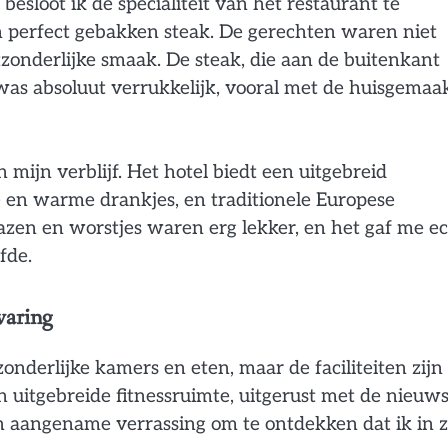
besloot ik de specialiteit van het restaurant te
n perfect gebakken steak. De gerechten waren niet
tzonderlijke smaak. De steak, die aan de buitenkant
was absoluut verrukkelijk, vooral met de huisgemaa
mijn verblijf. Het hotel biedt een uitgebreid
de en warme drankjes, en traditionele Europese
azen en worstjes waren erg lekker, en het gaf me e
fde.
varing
nderlijke kamers en eten, maar de faciliteiten zijn
 uitgebreide fitnessruimte, uitgerust met de nieuw
en aangename verrassing om te ontdekken dat ik in z