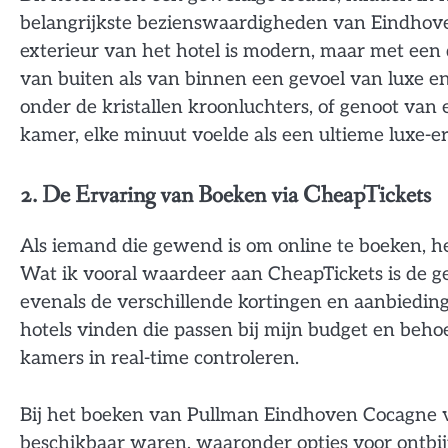
belangrijkste bezienswaardigheden van Eindhov
exterieur van het hotel is modern, maar met een 
van buiten als van binnen een gevoel van luxe en 
onder de kristallen kroonluchters, of genoot van 
kamer, elke minuut voelde als een ultieme luxe-er
2. De Ervaring van Boeken via CheapTickets
Als iemand die gewend is om online te boeken, he
Wat ik vooral waardeer aan CheapTickets is de ge
evenals de verschillende kortingen en aanbieding
hotels vinden die passen bij mijn budget en beho
kamers in real-time controleren.
Bij het boeken van Pullman Eindhoven Cocagne vi
beschikbaar waren, waaronder opties voor ontbij