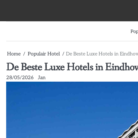
Skip
to
content
Pop
Home
Populair Hotel
De Beste Luxe Hotels in Eindho
De Beste Luxe Hotels in Eindhov
28/05/2026
Jan