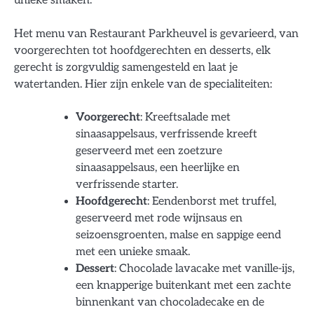
unieke smaken.
Het menu van Restaurant Parkheuvel is gevarieerd, van
voorgerechten tot hoofdgerechten en desserts, elk
gerecht is zorgvuldig samengesteld en laat je
watertanden. Hier zijn enkele van de specialiteiten:
Voorgerecht
: Kreeftsalade met
sinaasappelsaus, verfrissende kreeft
geserveerd met een zoetzure
sinaasappelsaus, een heerlijke en
verfrissende starter.
Hoofdgerecht
: Eendenborst met truffel,
geserveerd met rode wijnsaus en
seizoensgroenten, malse en sappige eend
met een unieke smaak.
Dessert
: Chocolade lavacake met vanille-ijs,
een knapperige buitenkant met een zachte
binnenkant van chocoladecake en de