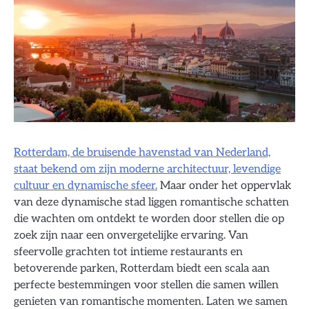
Rotterdam, de bruisende havenstad van Nederland,
staat bekend om zijn moderne architectuur, levendige
cultuur en dynamische sfeer.
Maar onder het oppervlak
van deze dynamische stad liggen romantische schatten
die wachten om ontdekt te worden door stellen die op
zoek zijn naar een onvergetelijke ervaring. Van
sfeervolle grachten tot intieme restaurants en
betoverende parken, Rotterdam biedt een scala aan
perfecte bestemmingen voor stellen die samen willen
genieten van romantische momenten. Laten we samen