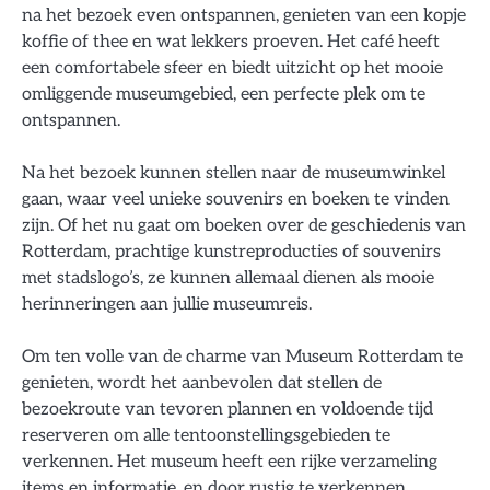
na het bezoek even ontspannen, genieten van een kopje
koffie of thee en wat lekkers proeven. Het café heeft
een comfortabele sfeer en biedt uitzicht op het mooie
omliggende museumgebied, een perfecte plek om te
ontspannen.
Na het bezoek kunnen stellen naar de museumwinkel
gaan, waar veel unieke souvenirs en boeken te vinden
zijn. Of het nu gaat om boeken over de geschiedenis van
Rotterdam, prachtige kunstreproducties of souvenirs
met stadslogo’s, ze kunnen allemaal dienen als mooie
herinneringen aan jullie museumreis.
Om ten volle van de charme van Museum Rotterdam te
genieten, wordt het aanbevolen dat stellen de
bezoekroute van tevoren plannen en voldoende tijd
reserveren om alle tentoonstellingsgebieden te
verkennen. Het museum heeft een rijke verzameling
items en informatie, en door rustig te verkennen,