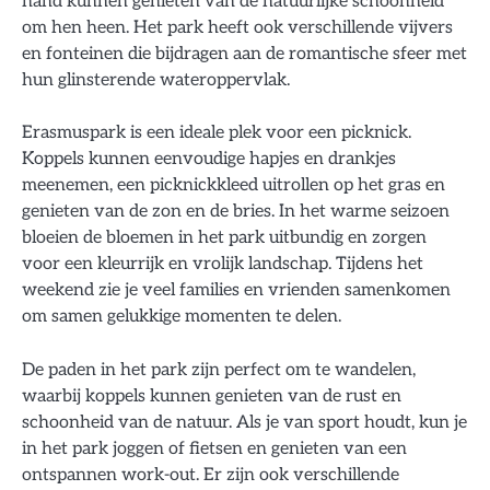
hand kunnen genieten van de natuurlijke schoonheid
om hen heen. Het park heeft ook verschillende vijvers
en fonteinen die bijdragen aan de romantische sfeer met
hun glinsterende wateroppervlak.
Erasmuspark is een ideale plek voor een picknick.
Koppels kunnen eenvoudige hapjes en drankjes
meenemen, een picknickkleed uitrollen op het gras en
genieten van de zon en de bries. In het warme seizoen
bloeien de bloemen in het park uitbundig en zorgen
voor een kleurrijk en vrolijk landschap. Tijdens het
weekend zie je veel families en vrienden samenkomen
om samen gelukkige momenten te delen.
De paden in het park zijn perfect om te wandelen,
waarbij koppels kunnen genieten van de rust en
schoonheid van de natuur. Als je van sport houdt, kun je
in het park joggen of fietsen en genieten van een
ontspannen work-out. Er zijn ook verschillende