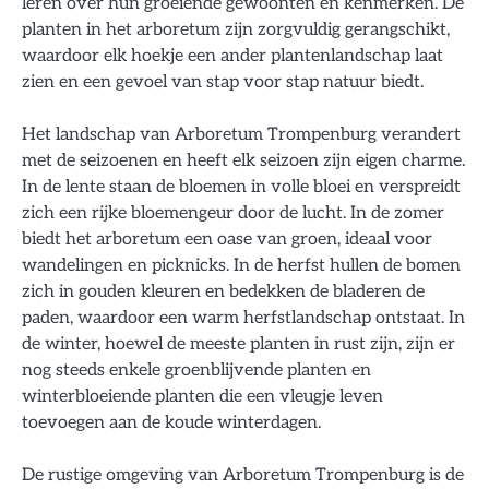
leren over hun groeiende gewoonten en kenmerken. De
planten in het arboretum zijn zorgvuldig gerangschikt,
waardoor elk hoekje een ander plantenlandschap laat
zien en een gevoel van stap voor stap natuur biedt.
Het landschap van Arboretum Trompenburg verandert
met de seizoenen en heeft elk seizoen zijn eigen charme.
In de lente staan de bloemen in volle bloei en verspreidt
zich een rijke bloemengeur door de lucht. In de zomer
biedt het arboretum een oase van groen, ideaal voor
wandelingen en picknicks. In de herfst hullen de bomen
zich in gouden kleuren en bedekken de bladeren de
paden, waardoor een warm herfstlandschap ontstaat. In
de winter, hoewel de meeste planten in rust zijn, zijn er
nog steeds enkele groenblijvende planten en
winterbloeiende planten die een vleugje leven
toevoegen aan de koude winterdagen.
De rustige omgeving van Arboretum Trompenburg is de