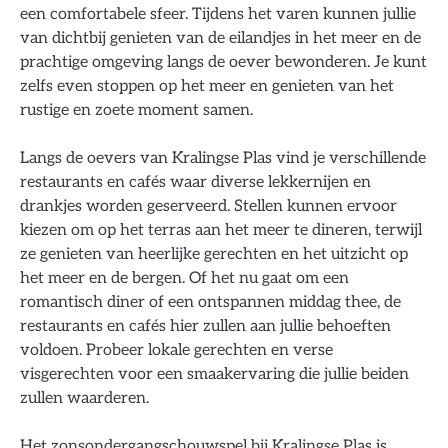
een comfortabele sfeer. Tijdens het varen kunnen jullie
van dichtbij genieten van de eilandjes in het meer en de
prachtige omgeving langs de oever bewonderen. Je kunt
zelfs even stoppen op het meer en genieten van het
rustige en zoete moment samen.
Langs de oevers van Kralingse Plas vind je verschillende
restaurants en cafés waar diverse lekkernijen en
drankjes worden geserveerd. Stellen kunnen ervoor
kiezen om op het terras aan het meer te dineren, terwijl
ze genieten van heerlijke gerechten en het uitzicht op
het meer en de bergen. Of het nu gaat om een
romantisch diner of een ontspannen middag thee, de
restaurants en cafés hier zullen aan jullie behoeften
voldoen. Probeer lokale gerechten en verse
visgerechten voor een smaakervaring die jullie beiden
zullen waarderen.
Het zonsondergangschouwspel bij Kralingse Plas is