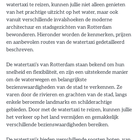
watertaxi te reizen, kunnen jullie niet alleen genieten
van het prachtige uitzicht op het water, maar ook
vanuit verschillende invalshoeken de moderne
architectuur en stadsgezichten van Rotterdam
bewonderen. Hieronder worden de kenmerken, prijzen
en aanbevolen routes van de watertaxi gedetailleerd
beschreven.
De watertaxi’s van Rotterdam staan bekend om hun
snelheid en flexibiliteit, en zijn een uitstekende manier
om de waterwegen en belangrijkste
bezienswaardigheden van de stad te verkennen. Ze
varen door de rivieren en grachten van de stad, langs
enkele beroemde landmarks en schilderachtige
gebieden. Door met de watertaxi te reizen, kunnen jullie
het verkeer op het land vermijden en gemakkelijk
verschillende bezienswaardigheden bereiken.
De watertaxi’s bieden verschillende soorten boten, van