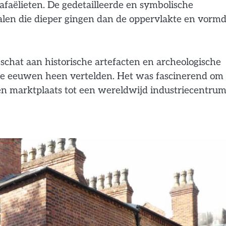
faëlieten. De gedetailleerde en symbolische
halen die dieper gingen dan de oppervlakte en vorm
chat aan historische artefacten en archeologische
e eeuwen heen vertelden. Het was fascinerend om 
en marktplaats tot een wereldwijd industriecentrum