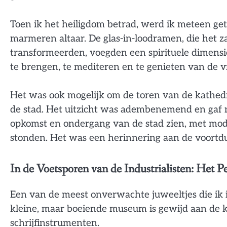
Toen ik het heiligdom betrad, werd ik meteen ge
marmeren altaar. De glas-in-loodramen, die het z
transformeerden, voegden een spirituele dimensie t
te brengen, te mediteren en te genieten van de vr
Het was ook mogelijk om de toren van de kathed
de stad. Het uitzicht was adembenemend en gaf 
opkomst en ondergang van de stad zien, met mo
stonden. Het was een herinnering aan de voortdu
In de Voetsporen van de Industrialisten: Het
Een van de meest onverwachte juweeltjes die ik
kleine, maar boeiende museum is gewijd aan de 
schrijfinstrumenten.