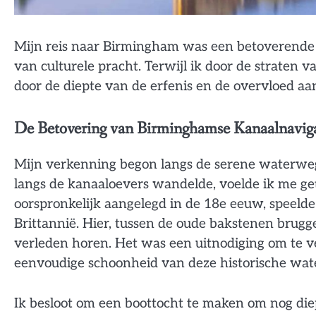
Mijn reis naar Birmingham was een betoverende 
van culturele pracht. Terwijl ik door de straten 
door de diepte van de erfenis en de overvloed aan
De Betovering van Birminghamse Kanaalnaviga
Mijn verkenning begon langs de serene waterweg
langs de kanaaloevers wandelde, voelde ik me get
oorspronkelijk aangelegd in de 18e eeuw, speelde e
Brittannië. Hier, tussen de oude bakstenen brugge
verleden horen. Het was een uitnodiging om te ve
eenvoudige schoonheid van deze historische wa
Ik besloot om een boottocht te maken om nog diep