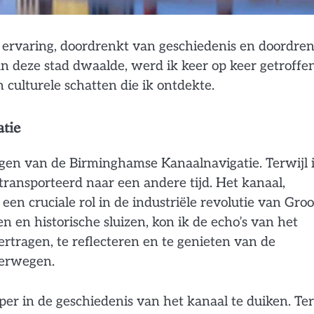
ervaring, doordrenkt van geschiedenis en doordre
van deze stad dwaalde, werd ik keer op keer getroffe
 culturele schatten die ik ontdekte.
tie
en van de Birminghamse Kanaalnavigatie. Terwijl 
ransporteerd naar een andere tijd. Het kanaal,
en cruciale rol in de industriële revolutie van Groo
n en historische sluizen, kon ik de echo’s van het
rtragen, te reflecteren en te genieten van de
terwegen.
er in de geschiedenis van het kanaal te duiken. Ter