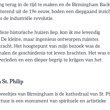
ng terug in de tijd te maken en de Birmingham Back
aterend uit de 19e eeuw, boden een diepgaand inzich
 de industriële revolutie.
ze historische huizen liep, kon ik me levendig
. De kleine, maar ingenieus ontworpen ruimtes
racht. Het hoogtepunt van mijn bezoek was de
alen de geschiedenis tot leven brachten. Het was 
erleden en een dieper begrip te krijgen van het
St. Philip
eeltjes van Birmingham is de kathedraal van St. Ph
tuur is een monument van spirituele en artistieke