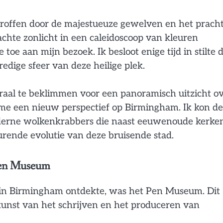
troffen door de majestueuze gewelven en het pracht
achte zonlicht in een caleidoscoop van kleuren
oe aan mijn bezoek. Ik besloot enige tijd in stilte 
edige sfeer van deze heilige plek.
raal te beklimmen voor een panoramisch uitzicht o
me een nieuw perspectief op Birmingham. Ik kon de
derne wolkenkrabbers die naast eeuwenoude kerke
rende evolutie van deze bruisende stad.
 Pen Museum
 in Birmingham ontdekte, was het Pen Museum. Dit
kunst van het schrijven en het produceren van