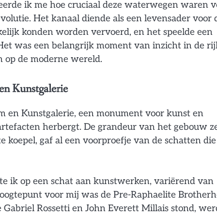
liseerde ik me hoe cruciaal deze waterwegen waren v
evolutie. Het kanaal diende als een levensader voor 
elijk konden worden vervoerd, en het speelde een
 Het was een belangrijk moment van inzicht in de rij
n op de moderne wereld.
en Kunstgalerie
m en Kunstgalerie, een monument voor kunst en
rtefacten herbergt. De grandeur van het gebouw ze
e koepel, gaf al een voorproefje van de schatten die
te ik op een schat aan kunstwerken, variërend van
oogtepunt voor mij was de Pre-Raphaelite Brotherh
e Gabriel Rossetti en John Everett Millais stond, wer