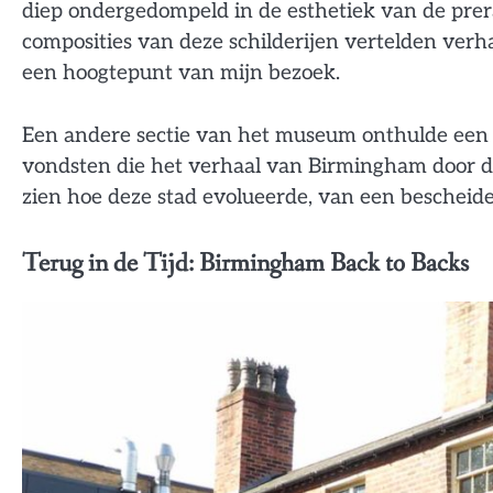
diep ondergedompeld in de esthetiek van de prera
composities van deze schilderijen vertelden ver
een hoogtepunt van mijn bezoek.
Een andere sectie van het museum onthulde een s
vondsten die het verhaal van Birmingham door d
zien hoe deze stad evolueerde, van een bescheid
Terug in de Tijd: Birmingham Back to Backs