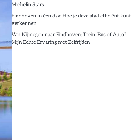
Michelin Stars
Eindhoven in één dag: Hoe je deze stad efficiënt kunt
verkennen
Van Nijmegen naar Eindhoven: Trein, Bus of Auto?
Mijn Echte Ervaring met Zelfrijden