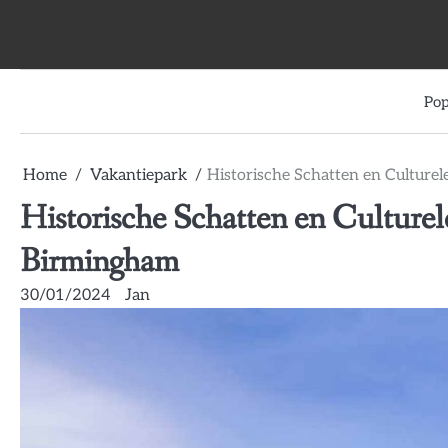
Skip
to
content
Pop
Home
Vakantiepark
Historische Schatten en Culturel
Historische Schatten en Culturel
Birmingham
30/01/2024
Jan