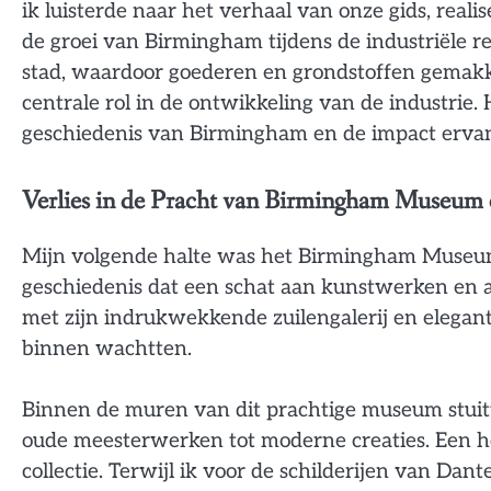
ik luisterde naar het verhaal van onze gids, rea
de groei van Birmingham tijdens de industriële r
stad, waardoor goederen en grondstoffen gemakk
centrale rol in de ontwikkeling van de industrie.
geschiedenis van Birmingham en de impact erva
Verlies in de Pracht van Birmingham Museum 
Mijn volgende halte was het Birmingham Museu
geschiedenis dat een schat aan kunstwerken en a
met zijn indrukwekkende zuilengalerij en elegant
binnen wachtten.
Binnen de muren van dit prachtige museum stuit
oude meesterwerken tot moderne creaties. Een h
collectie. Terwijl ik voor de schilderijen van Dant