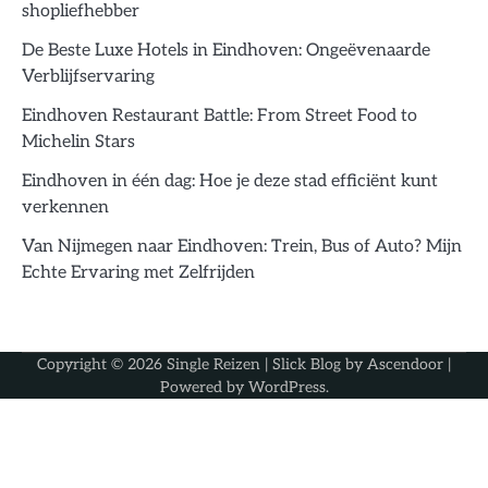
shopliefhebber
De Beste Luxe Hotels in Eindhoven: Ongeëvenaarde
Verblijfservaring
Eindhoven Restaurant Battle: From Street Food to
Michelin Stars
Eindhoven in één dag: Hoe je deze stad efficiënt kunt
verkennen
Van Nijmegen naar Eindhoven: Trein, Bus of Auto? Mijn
Echte Ervaring met Zelfrijden
Copyright © 2026
Single Reizen
| Slick Blog by
Ascendoor
|
Powered by
WordPress
.