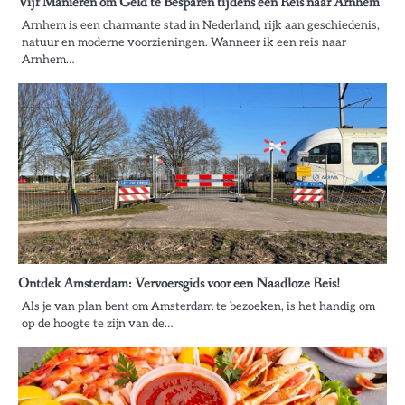
Vijf Manieren om Geld te Besparen tijdens een Reis naar Arnhem
Arnhem is een charmante stad in Nederland, rijk aan geschiedenis,
natuur en moderne voorzieningen. Wanneer ik een reis naar
Arnhem…
Ontdek Amsterdam: Vervoersgids voor een Naadloze Reis!
Als je van plan bent om Amsterdam te bezoeken, is het handig om
op de hoogte te zijn van de…