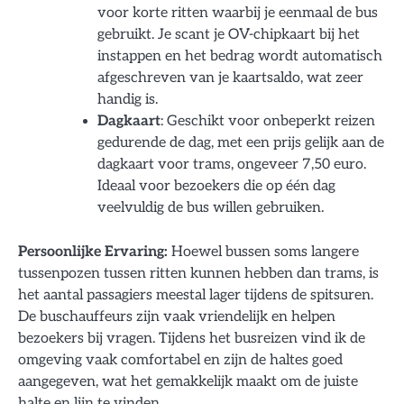
voor korte ritten waarbij je eenmaal de bus
gebruikt. Je scant je OV-chipkaart bij het
instappen en het bedrag wordt automatisch
afgeschreven van je kaartsaldo, wat zeer
handig is.
Dagkaart
: Geschikt voor onbeperkt reizen
gedurende de dag, met een prijs gelijk aan de
dagkaart voor trams, ongeveer 7,50 euro.
Ideaal voor bezoekers die op één dag
veelvuldig de bus willen gebruiken.
Persoonlijke Ervaring:
Hoewel bussen soms langere
tussenpozen tussen ritten kunnen hebben dan trams, is
het aantal passagiers meestal lager tijdens de spitsuren.
De buschauffeurs zijn vaak vriendelijk en helpen
bezoekers bij vragen. Tijdens het busreizen vind ik de
omgeving vaak comfortabel en zijn de haltes goed
aangegeven, wat het gemakkelijk maakt om de juiste
halte en lijn te vinden.