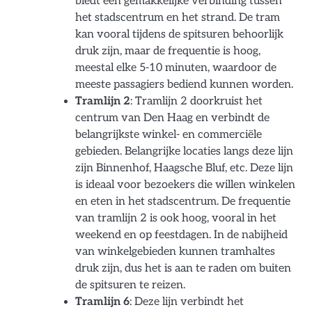
biedt een gemakkelijke verbinding tussen
het stadscentrum en het strand. De tram
kan vooral tijdens de spitsuren behoorlijk
druk zijn, maar de frequentie is hoog,
meestal elke 5-10 minuten, waardoor de
meeste passagiers bediend kunnen worden.
Tramlijn 2
: Tramlijn 2 doorkruist het
centrum van Den Haag en verbindt de
belangrijkste winkel- en commerciële
gebieden. Belangrijke locaties langs deze lijn
zijn Binnenhof, Haagsche Bluf, etc. Deze lijn
is ideaal voor bezoekers die willen winkelen
en eten in het stadscentrum. De frequentie
van tramlijn 2 is ook hoog, vooral in het
weekend en op feestdagen. In de nabijheid
van winkelgebieden kunnen tramhaltes
druk zijn, dus het is aan te raden om buiten
de spitsuren te reizen.
Tramlijn 6
: Deze lijn verbindt het