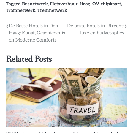
Tagged
Busnetwerk
,
Fietsverhuur
,
Haag
,
OV-chipkaart
,
Tramnetwerk
,
Treinnetwerk
Bericht
De Beste Hotels in Den
De beste hotels in Utrecht:
Haag: Kunst, Geschiedenis
luxe en budgetopties
navigatie
en Moderne Comforts
Related Posts