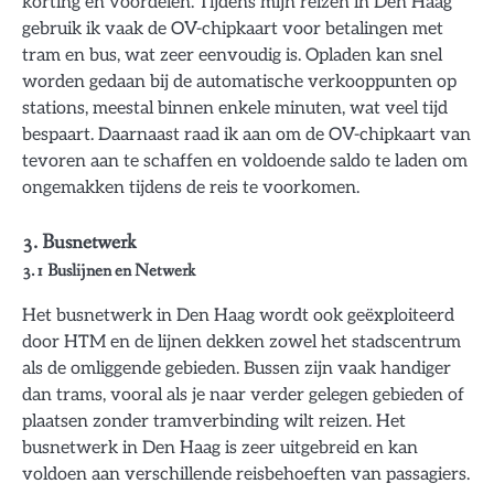
korting en voordelen. Tijdens mijn reizen in Den Haag
gebruik ik vaak de OV-chipkaart voor betalingen met
tram en bus, wat zeer eenvoudig is. Opladen kan snel
worden gedaan bij de automatische verkooppunten op
stations, meestal binnen enkele minuten, wat veel tijd
bespaart. Daarnaast raad ik aan om de OV-chipkaart van
tevoren aan te schaffen en voldoende saldo te laden om
ongemakken tijdens de reis te voorkomen.
3. Busnetwerk
3.1 Buslijnen en Netwerk
Het busnetwerk in Den Haag wordt ook geëxploiteerd
door HTM en de lijnen dekken zowel het stadscentrum
als de omliggende gebieden. Bussen zijn vaak handiger
dan trams, vooral als je naar verder gelegen gebieden of
plaatsen zonder tramverbinding wilt reizen. Het
busnetwerk in Den Haag is zeer uitgebreid en kan
voldoen aan verschillende reisbehoeften van passagiers.