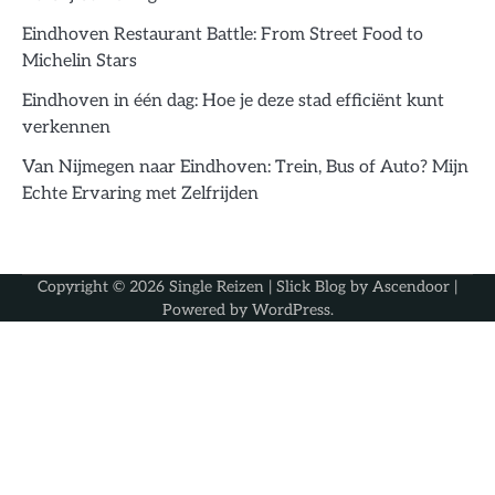
Eindhoven Restaurant Battle: From Street Food to
Michelin Stars
Eindhoven in één dag: Hoe je deze stad efficiënt kunt
verkennen
Van Nijmegen naar Eindhoven: Trein, Bus of Auto? Mijn
Echte Ervaring met Zelfrijden
Copyright © 2026
Single Reizen
| Slick Blog by
Ascendoor
|
Powered by
WordPress
.