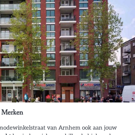
e Merken
 de modewinkelstraat van Arnhem ook aan jouw