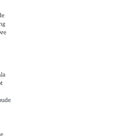
de
ng
 we
la
ot
 oude
le