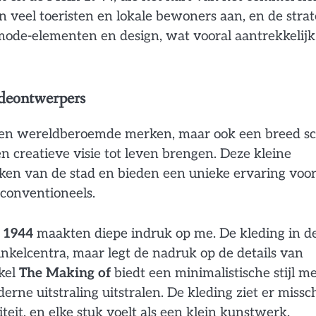
 veel toeristen en lokale bewoners aan, en de stra
n mode-elementen en design, wat vooral aantrekkelijk 
odeontwerpers
een wereldberoemde merken, maar ook een breed sc
 creatieve visie tot leven brengen. Deze kleine
ken van de stad en bieden een unieke ervaring voo
nconventioneels.
 1944
maakten diepe indruk op me. De kleding in d
winkelcentra, maar legt de nadruk op de details van
kel
The Making of
biedt een minimalistische stijl m
erne uitstraling uitstralen. De kleding ziet er missc
teit, en elke stuk voelt als een klein kunstwerk.