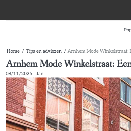
Skip
to
content
Pop
Home
Tips en adviezen
Arnhem Mode Winkelstraat:
Arnhem Mode Winkelstraat: Ee
08/11/2025
Jan