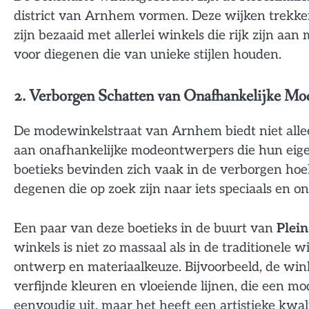
district van Arnhem vormen. Deze wijken trekken
zijn bezaaid met allerlei winkels die rijk zijn aa
voor diegenen die van unieke stijlen houden.
2. Verborgen Schatten van Onafhankelijke M
De modewinkelstraat van Arnhem biedt niet all
aan onafhankelijke modeontwerpers die hun eigen
boetieks bevinden zich vaak in de verborgen hoe
degenen die op zoek zijn naar iets speciaals en o
Een paar van deze boetieks in de buurt van
Plein
winkels is niet zo massaal als in de traditionele 
ontwerp en materiaalkeuze. Bijvoorbeeld, de win
verfijnde kleuren en vloeiende lijnen, die een mod
eenvoudig uit, maar het heeft een artistieke kwali