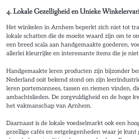
4. Lokale Gezelligheid en Unieke Winkelervar
Het winkelen in Arnhem beperkt zich niet tot tr
lokale schatten die de moeite waard zijn om te o
een breed scala aan handgemaakte goederen, voe
allerlei kleurrijke en interessante items die je n
Handgemaakte leren producten zijn bijzonder be
Nederland ooit bekend stond om zijn leerindustrie
leren portemonnees, tassen en riemen vinden, di
ambachtslieden. De zorgvuldigheid en de hoge kw
het vakmanschap van Arnhem.
Daarnaast is de lokale voedselmarkt ook een hoo
gezellige cafés en eetgelegenheden waar je kunt 