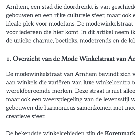
Arnhem, een stad die doordrenkt is van geschieden
gebouwen en een rijke culturele sfeer, maar ook 
ideale plek voor modefans. De modewinkelstraa
voor iedereen die hier komt. In dit artikel neem
de unieke charme, boetieks, modetrends en de lo
1. Overzicht van de Mode Winkelstraat van 
De modewinkelstraat van Arnhem bevindt zich vo
aan winkels die variëren van luxe winkelcentra t
wereldberoemde merken. Deze straat is niet alle
maar ook een weerspiegeling van de levensstijl v
gebouwen die harmonieus samenkomen met moder
creatieve sfeer.
De bekendste winkelgebieden zijn de
Korenmark