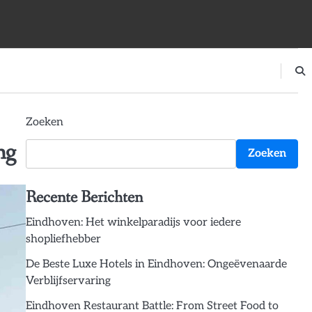
Zoeken
ng
Zoeken
Recente Berichten
Eindhoven: Het winkelparadijs voor iedere
shopliefhebber
De Beste Luxe Hotels in Eindhoven: Ongeëvenaarde
Verblijfservaring
Eindhoven Restaurant Battle: From Street Food to