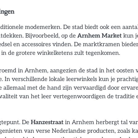
ingen
aditionele modemerken. De stad biedt ook een aanta
ntdekken. Bijvoorbeeld, op de
Arnhem Market
kun j
dsel en accessoires vinden. De marktkramen biede
iet in de grotere winkelketens zult tegenkomen.
roemd in Arnhem, aangezien de stad in het oosten 
. In verschillende lokale leerwinkels kun je prachti
e allemaal met de hand zijn vervaardigd door ervar
aliteit van het leer vertegenwoordigen de traditie 
gtepunt. De
Hanzestraat
in Arnhem herbergt tal va
genieten van verse Nederlandse producten, zoals ka