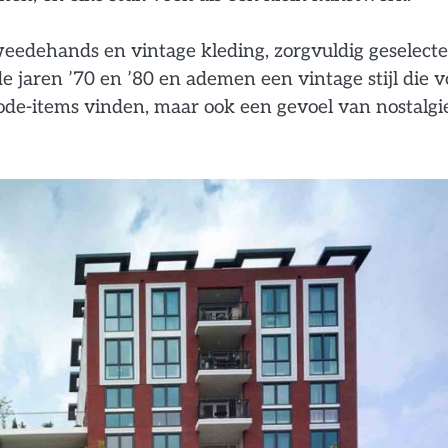
eedehands en vintage kleding, zorgvuldig geselect
 jaren ’70 en ’80 en ademen een vintage stijl die v
mode-items vinden, maar ook een gevoel van nostalgi