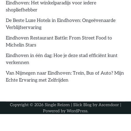
Eindhoven: Het winkelparadijs voor iedere
shopliefhebber
De Beste Luxe Hotels in Eindhoven: Ongeëvenaarde
Verblijfservaring
Eindhoven Restaurant Battle: From Street Food to
Michelin Stars
Eindhoven in één dag: Hoe je deze stad efficiënt kunt
verkennen
Van Nijmegen naar Eindhoven: Trein, Bus of Auto? Mijn
Echte Ervaring met Zelfrijden
Copyright © 2026
Single Reizen
| Slick Blog by
Ascendoor
|
Powered by
WordPress
.