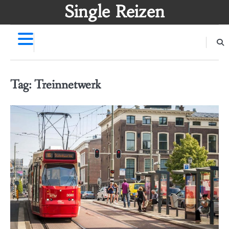
Skip
Single Reizen
to
content
Tag:
Treinnetwerk