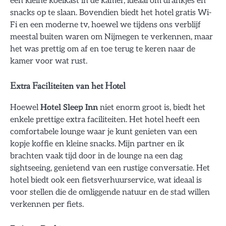
een kleine koelkast in de kamer, ideaal om drankjes en
snacks op te slaan. Bovendien biedt het hotel gratis Wi-
Fi en een moderne tv, hoewel we tijdens ons verblijf
meestal buiten waren om Nijmegen te verkennen, maar
het was prettig om af en toe terug te keren naar de
kamer voor wat rust.
Extra Faciliteiten van het Hotel
Hoewel
Hotel Sleep Inn
niet enorm groot is, biedt het
enkele prettige extra faciliteiten. Het hotel heeft een
comfortabele lounge waar je kunt genieten van een
kopje koffie en kleine snacks. Mijn partner en ik
brachten vaak tijd door in de lounge na een dag
sightseeing, genietend van een rustige conversatie. Het
hotel biedt ook een fietsverhuurservice, wat ideaal is
voor stellen die de omliggende natuur en de stad willen
verkennen per fiets.