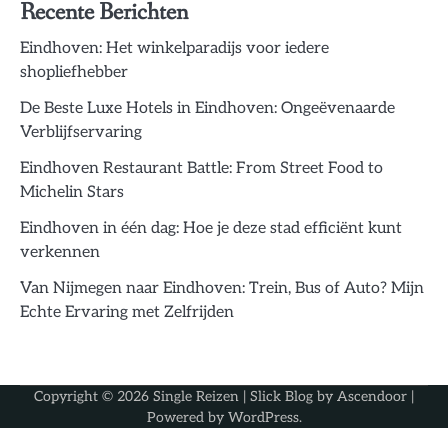
Recente Berichten
Eindhoven: Het winkelparadijs voor iedere
shopliefhebber
De Beste Luxe Hotels in Eindhoven: Ongeëvenaarde
Verblijfservaring
Eindhoven Restaurant Battle: From Street Food to
Michelin Stars
Eindhoven in één dag: Hoe je deze stad efficiënt kunt
verkennen
Van Nijmegen naar Eindhoven: Trein, Bus of Auto? Mijn
Echte Ervaring met Zelfrijden
Copyright © 2026
Single Reizen
| Slick Blog by
Ascendoor
|
Powered by
WordPress
.