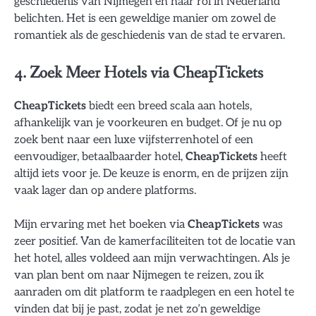
geschiedenis van Nijmegen en haar rol in Nederland
belichten. Het is een geweldige manier om zowel de
romantiek als de geschiedenis van de stad te ervaren.
4. Zoek Meer Hotels via CheapTickets
CheapTickets
biedt een breed scala aan hotels,
afhankelijk van je voorkeuren en budget. Of je nu op
zoek bent naar een luxe vijfsterrenhotel of een
eenvoudiger, betaalbaarder hotel,
CheapTickets
heeft
altijd iets voor je. De keuze is enorm, en de prijzen zijn
vaak lager dan op andere platforms.
Mijn ervaring met het boeken via
CheapTickets
was
zeer positief. Van de kamerfaciliteiten tot de locatie van
het hotel, alles voldeed aan mijn verwachtingen. Als je
van plan bent om naar Nijmegen te reizen, zou ik
aanraden om dit platform te raadplegen en een hotel te
vinden dat bij je past, zodat je net zo’n geweldige