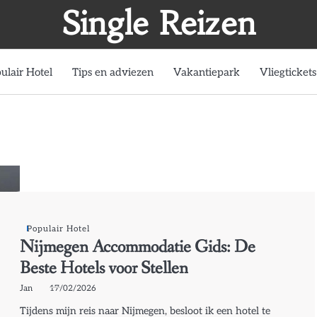
Single Reizen
ulair Hotel
Tips en adviezen
Vakantiepark
Vliegtickets
Populair Hotel
Nijmegen Accommodatie Gids: De
Beste Hotels voor Stellen
Jan
17/02/2026
Tijdens mijn reis naar Nijmegen, besloot ik een hotel te