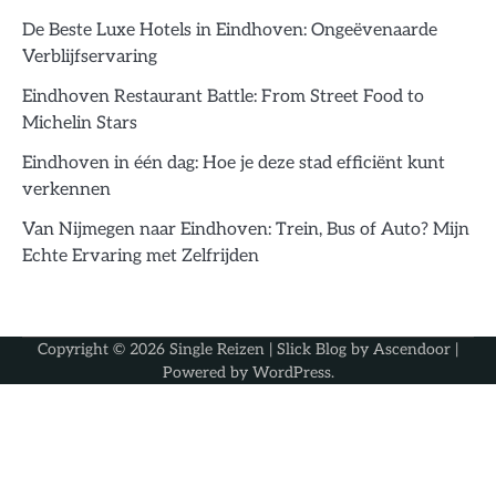
De Beste Luxe Hotels in Eindhoven: Ongeëvenaarde
Verblijfservaring
Eindhoven Restaurant Battle: From Street Food to
Michelin Stars
Eindhoven in één dag: Hoe je deze stad efficiënt kunt
verkennen
Van Nijmegen naar Eindhoven: Trein, Bus of Auto? Mijn
Echte Ervaring met Zelfrijden
Copyright © 2026
Single Reizen
| Slick Blog by
Ascendoor
|
Powered by
WordPress
.