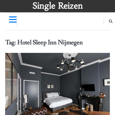
Skip
Single Reizen
to
content
Tag:
Hotel Sleep Inn Nijmegen