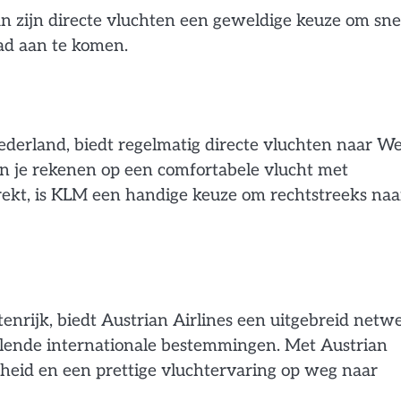
n zijn directe vluchten een geweldige keuze om sne
tad aan te komen.
ederland, biedt regelmatig directe vluchten naar W
 je rekenen op een comfortabele vlucht met
trekt, is KLM een handige keuze om rechtstreeks naa
enrijk, biedt Austrian Airlines een uitgebreid netw
llende internationale bestemmingen. Met Austrian
ijheid en een prettige vluchtervaring op weg naar