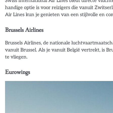
Swiss International Air Lines biedt directe vluc
handige optie is voor reizigers die vanuit Zwitse
Air Lines kun je genieten van een stijlvolle en c
Brussels Airlines
Brussels Airlines, de nationale luchtvaartmaatsc
vanuit Brussel. Als je vanuit België vertrekt, is
te vliegen.
Eurowings