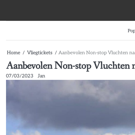
Skip
to
content
Pop
Home
Vliegtickets
Aanbevolen Non-stop Vluchten n
Aanbevolen Non-stop Vluchten 
07/03/2023
Jan