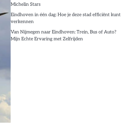
Michelin Stars
Eindhoven in één dag: Hoe je deze stad efficiënt kunt
verkennen
Van Nijmegen naar Eindhoven: Trein, Bus of Auto?
Mijn Echte Ervaring met Zelfrijden