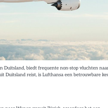
n Duitsland, biedt frequente non-stop vluchten naa
t Duitsland reist, is Lufthansa een betrouwbare ke