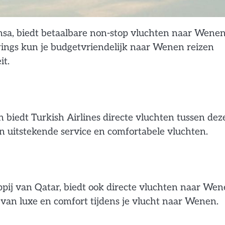
sa, biedt betaalbare non-stop vluchten naar Wene
ings kun je budgetvriendelijk naar Wenen reizen
it.
n biedt Turkish Airlines directe vluchten tussen dez
jn uitstekende service en comfortabele vluchten.
pij van Qatar, biedt ook directe vluchten naar We
van luxe en comfort tijdens je vlucht naar Wenen.