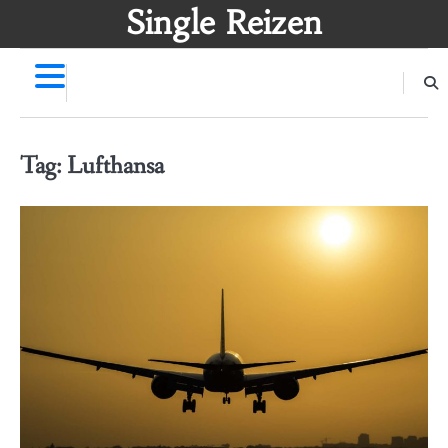
Skip
Single Reizen
to
content
Tag:
Lufthansa