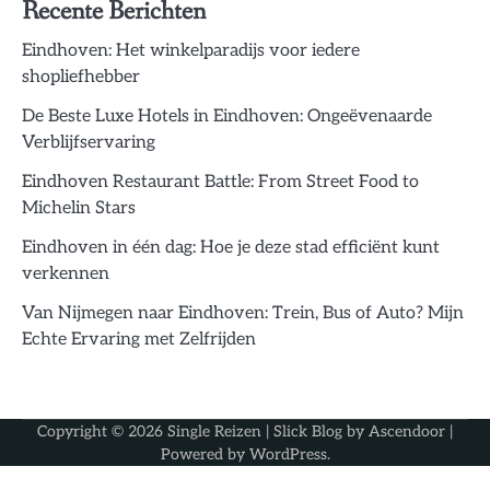
Recente Berichten
Eindhoven: Het winkelparadijs voor iedere
shopliefhebber
De Beste Luxe Hotels in Eindhoven: Ongeëvenaarde
Verblijfservaring
Eindhoven Restaurant Battle: From Street Food to
Michelin Stars
Eindhoven in één dag: Hoe je deze stad efficiënt kunt
verkennen
Van Nijmegen naar Eindhoven: Trein, Bus of Auto? Mijn
Echte Ervaring met Zelfrijden
Copyright © 2026
Single Reizen
| Slick Blog by
Ascendoor
|
Powered by
WordPress
.