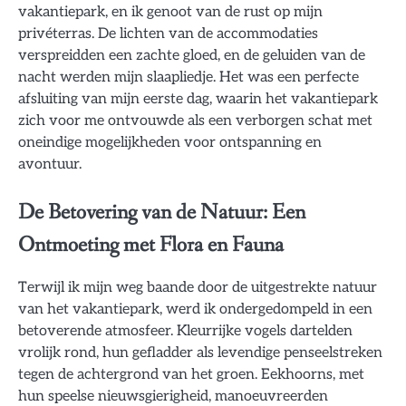
vakantiepark, en ik genoot van de rust op mijn
privéterras. De lichten van de accommodaties
verspreidden een zachte gloed, en de geluiden van de
nacht werden mijn slaapliedje. Het was een perfecte
afsluiting van mijn eerste dag, waarin het vakantiepark
zich voor me ontvouwde als een verborgen schat met
oneindige mogelijkheden voor ontspanning en
avontuur.
De Betovering van de Natuur: Een
Ontmoeting met Flora en Fauna
Terwijl ik mijn weg baande door de uitgestrekte natuur
van het vakantiepark, werd ik ondergedompeld in een
betoverende atmosfeer. Kleurrijke vogels dartelden
vrolijk rond, hun gefladder als levendige penseelstreken
tegen de achtergrond van het groen. Eekhoorns, met
hun speelse nieuwsgierigheid, manoeuvreerden