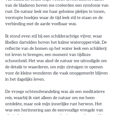
van de bladeren boven me creëerden een symfonie van
rust. De natuur leek me haar geheime plekjes te tonen,
verstopte hoekjes waar de tijd leek stil te staan en de
verbinding met de aarde voelbaar was.
Ik stond even stil bij een schilderachtige vijver, waar
libellen dartelden boven het kalme wateroppervlak. De
reflectie van de bomen op het water leek een schilderij
tot leven te brengen, een moment van tijdloze
schoonheid. Het was alsof de natuur me uitnodigde om
de details te waarderen, om mijn zintuigen te openen
voor de kleine wonderen die vaak onopgemerkt blijven
in het dagelijks leven.
De vroege ochtendwandeling was als een meditatieve
reis, waarbij ik niet alleen de natuur om me heen
ontdekte, maar ook mijn innerlijke rust herwon. Het
was een herinnering aan de eenvoudige vreugde van