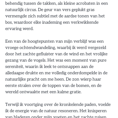
behendig tussen de takken, als kleine acrobaten in een
natuurlijk circus. De geur van vers geplukt gras
vermengde zich subtiel met de aardse tonen van het
bos, waardoor elke inademing een verkwikkende
ervaring werd.
Een van de hoogtepunten van mijn verblijf was een
vroege ochtendwandeling, waarbij ik werd vergezeld
door het zachte gefluister van de wind en het vrolijke
gezang van de vogels. Het was een moment van pure
sereniteit, waarin ik leek te ontsnappen aan de
alledaagse drukte en me volledig onderdompelde in de
natuurlijke pracht om me heen. De zon wierp haar
eerste stralen over de toppen van de bomen, en de
wereld ontwaakte met een kalme gratie.
Terwijl ik voortging over de kronkelende paden, voelde
ik de energie van de natuur resoneren. Het knisperen
van bladeren onder mijn voeten en het zachte ruisen