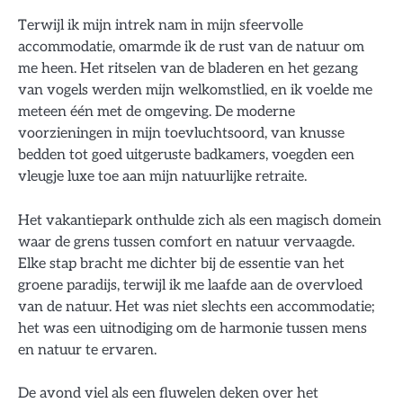
Terwijl ik mijn intrek nam in mijn sfeervolle
accommodatie, omarmde ik de rust van de natuur om
me heen. Het ritselen van de bladeren en het gezang
van vogels werden mijn welkomstlied, en ik voelde me
meteen één met de omgeving. De moderne
voorzieningen in mijn toevluchtsoord, van knusse
bedden tot goed uitgeruste badkamers, voegden een
vleugje luxe toe aan mijn natuurlijke retraite.
Het vakantiepark onthulde zich als een magisch domein
waar de grens tussen comfort en natuur vervaagde.
Elke stap bracht me dichter bij de essentie van het
groene paradijs, terwijl ik me laafde aan de overvloed
van de natuur. Het was niet slechts een accommodatie;
het was een uitnodiging om de harmonie tussen mens
en natuur te ervaren.
De avond viel als een fluwelen deken over het