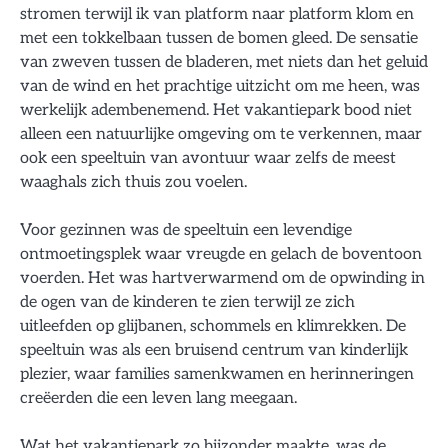
stromen terwijl ik van platform naar platform klom en
met een tokkelbaan tussen de bomen gleed. De sensatie
van zweven tussen de bladeren, met niets dan het geluid
van de wind en het prachtige uitzicht om me heen, was
werkelijk adembenemend. Het vakantiepark bood niet
alleen een natuurlijke omgeving om te verkennen, maar
ook een speeltuin van avontuur waar zelfs de meest
waaghals zich thuis zou voelen.
Voor gezinnen was de speeltuin een levendige
ontmoetingsplek waar vreugde en gelach de boventoon
voerden. Het was hartverwarmend om de opwinding in
de ogen van de kinderen te zien terwijl ze zich
uitleefden op glijbanen, schommels en klimrekken. De
speeltuin was als een bruisend centrum van kinderlijk
plezier, waar families samenkwamen en herinneringen
creëerden die een leven lang meegaan.
Wat het vakantiepark zo bijzonder maakte, was de