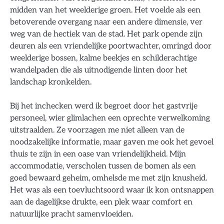
midden van het weelderige groen. Het voelde als een
betoverende overgang naar een andere dimensie, ver
weg van de hectiek van de stad. Het park opende zijn
deuren als een vriendelijke poortwachter, omringd door
weelderige bossen, kalme beekjes en schilderachtige
wandelpaden die als uitnodigende linten door het
landschap kronkelden.
Bij het inchecken werd ik begroet door het gastvrije
personeel, wier glimlachen een oprechte verwelkoming
uitstraalden. Ze voorzagen me niet alleen van de
noodzakelijke informatie, maar gaven me ook het gevoel
thuis te zijn in een oase van vriendelijkheid. Mijn
accommodatie, verscholen tussen de bomen als een
goed bewaard geheim, omhelsde me met zijn knusheid.
Het was als een toevluchtsoord waar ik kon ontsnappen
aan de dagelijkse drukte, een plek waar comfort en
natuurlijke pracht samenvloeiden.