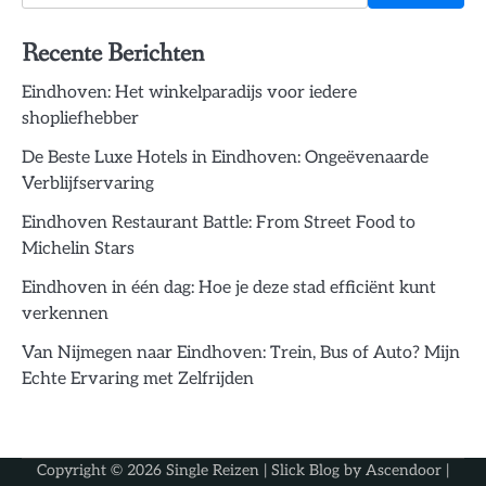
Recente Berichten
Eindhoven: Het winkelparadijs voor iedere
shopliefhebber
De Beste Luxe Hotels in Eindhoven: Ongeëvenaarde
Verblijfservaring
Eindhoven Restaurant Battle: From Street Food to
Michelin Stars
Eindhoven in één dag: Hoe je deze stad efficiënt kunt
verkennen
Van Nijmegen naar Eindhoven: Trein, Bus of Auto? Mijn
Echte Ervaring met Zelfrijden
Copyright © 2026
Single Reizen
| Slick Blog by
Ascendoor
|