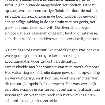
veelzijdigheid van de aangeboden activiteiten. Of je nu
op zoek was naar een rustige fietstocht door de natuur,
een adrenalinekick hoog in de boomtoppen of gewoon
een gezellige middag in de speeltuin met het gezin, het
park had voor ieder wat wils. De diversiteit zorgde
ervoor dat elke bezoeker, ongeacht leeftijd of interesse,
zich thuis voelde te midden van de overvloedige natuur.
Na een dag vol avontuurlijke ontdekkingen was het een
waar genoegen om terug te keren naar mijn
accommodatie, waar de rust van de natuur
samenvloeide met het comfort van mijn toevluchtsoord.
Het vakantiepark had mijn dagen gevuld met opwinding
en verwondering, en ik kon niet wachten om meer van
dit natuurlijke spektakel te ervaren. Het was werkelijk
een plek waar de grens tussen avontuur en ontspanning
vervaagde, en waar elke hoek een nieuw verhaal van
schoonheid en plezier vertelde.