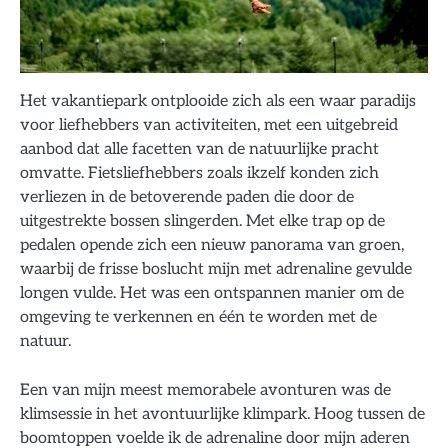
Het vakantiepark ontplooide zich als een waar paradijs
voor liefhebbers van activiteiten, met een uitgebreid
aanbod dat alle facetten van de natuurlijke pracht
omvatte. Fietsliefhebbers zoals ikzelf konden zich
verliezen in de betoverende paden die door de
uitgestrekte bossen slingerden. Met elke trap op de
pedalen opende zich een nieuw panorama van groen,
waarbij de frisse boslucht mijn met adrenaline gevulde
longen vulde. Het was een ontspannen manier om de
omgeving te verkennen en één te worden met de
natuur.
Een van mijn meest memorabele avonturen was de
klimsessie in het avontuurlijke klimpark. Hoog tussen de
boomtoppen voelde ik de adrenaline door mijn aderen