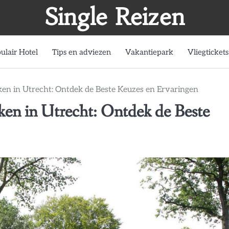
Single Reizen
ulair Hotel
Tips en adviezen
Vakantiepark
Vliegtickets
en in Utrecht: Ontdek de Beste Keuzes en Ervaringen
en in Utrecht: Ontdek de Beste