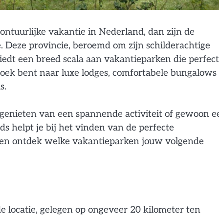
ntuurlijke vakantie in Nederland, dan zijn de
. Deze provincie, beroemd om zijn schilderachtige
biedt een breed scala aan vakantieparken die perfect
zoek bent naar luxe lodges, comfortabele bungalows 
s.
 genieten van een spannende activiteit of gewoon e
ids helpt je bij het vinden van de perfecte
 en ontdek welke vakantieparken jouw volgende
 locatie, gelegen op ongeveer 20 kilometer ten