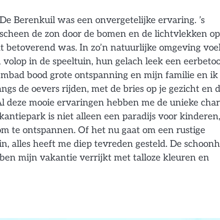
e Berenkuil was een onvergetelijke ervaring. ’s
 scheen de zon door de bomen en de lichtvlekken op
at betoverend was. In zo’n natuurlijke omgeving voe
n volop in de speeltuin, hun gelach leek een eerbeto
embad bood grote ontspanning en mijn familie en ik
ngs de oevers rijden, met de bries op je gezicht en 
Al deze mooie ervaringen hebben me de unieke cha
antiepark is niet alleen een paradijs voor kinderen
m te ontspannen. Of het nu gaat om een rustige
in, alles heeft me diep tevreden gesteld. De schoonh
en mijn vakantie verrijkt met talloze kleuren en