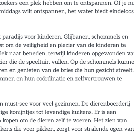
zoekers een plek hebben om te ontspannen. Of je nu
middags wilt ontspannen, het water biedt eindeloos
t paradijs voor kinderen. Glijbanen, schommels en
t om de veiligheid en plezier van de kinderen te
plek naar beneden, terwijl kinderen opgewonden v
zier die de speeltuin vullen. Op de schommels kunn
en en genieten van de bries die hun gezicht streelt
immen en hun coördinatie en zelfvertrouwen te
en must-see voor veel gezinnen. De dierenboerderij
ge konijntjes tot levendige kuikens. Er is een
kopen om de dieren zelf te voeren. Het zien van
uikens die voer pikken, zorgt voor stralende ogen van