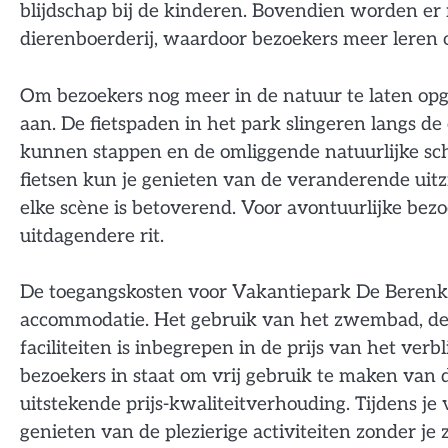
blijdschap bij de kinderen. Bovendien worden er r
dierenboerderij, waardoor bezoekers meer leren
Om bezoekers nog meer in de natuur te laten opg
aan. De fietspaden in het park slingeren langs de
kunnen stappen en de omliggende natuurlijke s
fietsen kun je genieten van de veranderende uit
elke scène is betoverend. Voor avontuurlijke bezoe
uitdagendere rit.
De toegangskosten voor Vakantiepark De Berenkui
accommodatie. Het gebruik van het zwembad, de 
faciliteiten is inbegrepen in de prijs van het verbli
bezoekers in staat om vrij gebruik te maken van d
uitstekende prijs-kwaliteitverhouding. Tijdens je 
genieten van de plezierige activiteiten zonder je