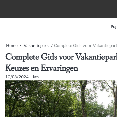
Skip
to
content
Pop
Home
Vakantiepark
Complete Gids voor Vakantiepark
Complete Gids voor Vakantiepark
Keuzes en Ervaringen
10/08/2024
Jan