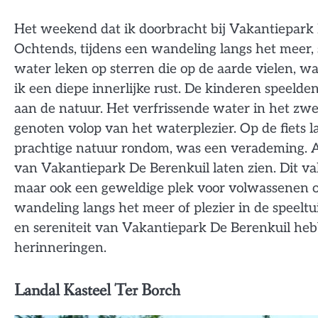
Het weekend dat ik doorbracht bij Vakantiepark D
Ochtends, tijdens een wandeling langs het meer,
water leken op sterren die op de aarde vielen, w
ik een diepe innerlijke rust. De kinderen speelde
aan de natuur. Het verfrissende water in het zw
genoten volop van het waterplezier. Op de fiets la
prachtige natuur rondom, was een verademing. 
van Vakantiepark De Berenkuil laten zien. Dit vak
maar ook een geweldige plek voor volwassenen o
wandeling langs het meer of plezier in de speeltu
en sereniteit van Vakantiepark De Berenkuil hebb
herinneringen.
Landal Kasteel Ter Borch