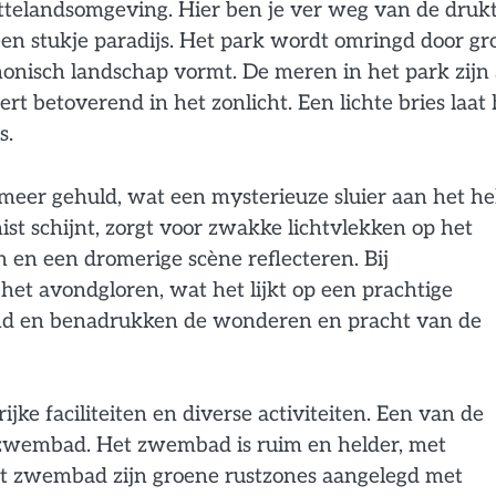
attelandsomgeving. Hier ben je ver weg van de druk
 een stukje paradijs. Het park wordt omringd door g
onisch landschap vormt. De meren in het park zijn 
ert betoverend in het zonlicht. Een lichte bries laat 
s.
meer gehuld, wat een mysterieuze sluier aan het he
st schijnt, zorgt voor zwakke lichtvlekken op het
en en een dromerige scène reflecteren. Bij
et avondgloren, wat het lijkt op een prachtige
rend en benadrukken de wonderen en pracht van de
jke faciliteiten en diverse activiteiten. Een van de
het zwembad. Het zwembad is ruim en helder, met
et zwembad zijn groene rustzones aangelegd met