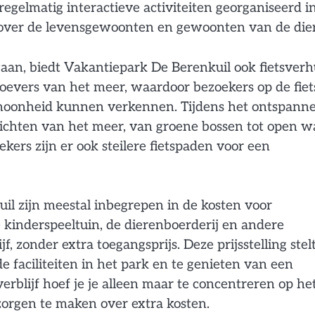
egelmatig interactieve activiteiten georganiseerd i
 over de levensgewoonten en gewoonten van de die
aan, biedt Vakantiepark De Berenkuil ook fietsver
 oevers van het meer, waardoor bezoekers op de fiet
choonheid kunnen verkennen. Tijdens het ontspann
zichten van het meer, van groene bossen tot open wa
kers zijn er ook steilere fietspaden voor een
l zijn meestal inbegrepen in de kosten voor
kinderspeeltuin, de dierenboerderij en andere
jf, zonder extra toegangsprijs. Deze prijsstelling stel
e faciliteiten in het park en te genieten van een
verblijf hoef je je alleen maar te concentreren op he
 zorgen te maken over extra kosten.