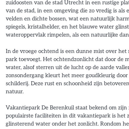
zuidoosten van de stad Utrecht in een rustige pl
van de stad, in een omgeving die zo vredig is als
velden en dichte bossen, wat een natuurlijk harm
spiegels, kristalhelder, en het blauwe water glinst
wateroppervlak rimpelen, als een natuurlijke dan
In de vroege ochtend is een dunne mist over het 
park toevoegt. Het ochtendzonlicht dat door de mi
water, alsof sterren uit de lucht op de aarde vall
zonsondergang kleurt het meer goudkleurig door h
schilderij. Deze rust en schoonheid zijn betove
natuur.
Vakantiepark De Berenkuil staat bekend om zijn ri
populairste faciliteiten in dit vakantiepark is 
glinsterend water onder het zonlicht. Rondom h