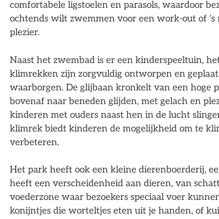
comfortabele ligstoelen en parasols, waardoor be
ochtends wilt zwemmen voor een work-out of ’s 
plezier.
Naast het zwembad is er een kinderspeeltuin, he
klimrekken zijn zorgvuldig ontworpen en geplaats
waarborgen. De glijbaan kronkelt van een hoge 
bovenaf naar beneden glijden, met gelach en ple
kinderen met ouders naast hen in de lucht slinger
klimrek biedt kinderen de mogelijkheid om te kl
verbeteren.
Het park heeft ook een kleine dierenboerderij, e
heeft een verscheidenheid aan dieren, van schatti
voederzone waar bezoekers speciaal voer kunnen 
konijntjes die worteltjes eten uit je handen, of k