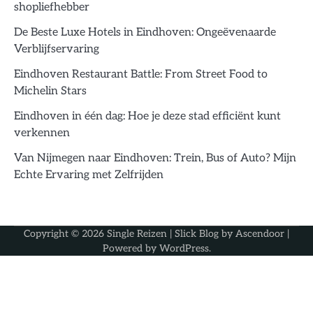
shopliefhebber
De Beste Luxe Hotels in Eindhoven: Ongeëvenaarde
Verblijfservaring
Eindhoven Restaurant Battle: From Street Food to
Michelin Stars
Eindhoven in één dag: Hoe je deze stad efficiënt kunt
verkennen
Van Nijmegen naar Eindhoven: Trein, Bus of Auto? Mijn
Echte Ervaring met Zelfrijden
Copyright © 2026
Single Reizen
| Slick Blog by
Ascendoor
|
Powered by
WordPress
.