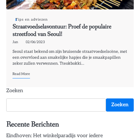
Tips en adviezen
Straatvoedselavontuur: Proef de populaire
streetfood van Seoul!
Jan
02/06/2023
Seoul staat bekend om zijn bruisende straatvoedselscène, met
een overvloed aan smakelijke hapjes die je smaakpapillen
zeker zullen verwennen. Tteokbokki…
Read More
Zoeken
Zoeken
Recente Berichten
Eindhoven: Het winkelparadijs voor iedere