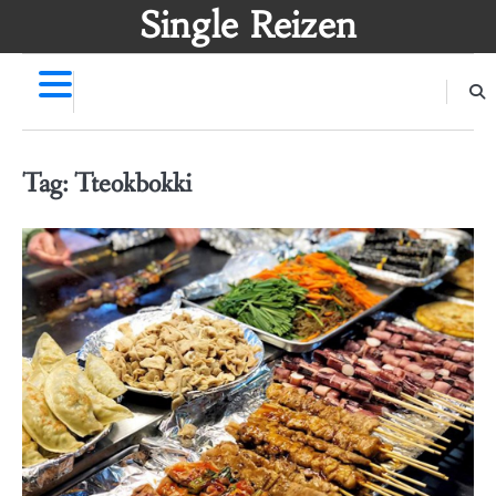
Skip
Single Reizen
to
content
Tag:
Tteokbokki