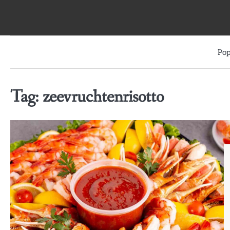
Skip
to
content
Pop
Tag:
zeevruchtenrisotto