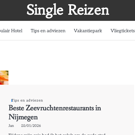
Single Reizen
ulair Hotel
Tips en adviezen
Vakantiepark
Vliegtickets
Tips en adviezen
Beste Zeevruchtenrestaurants in
Nijmegen
Jan
28/01/2026