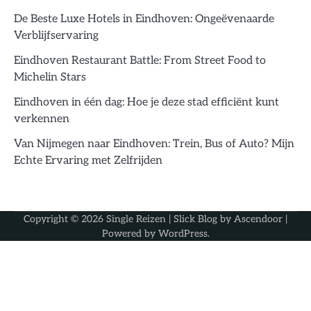
De Beste Luxe Hotels in Eindhoven: Ongeëvenaarde
Verblijfservaring
Eindhoven Restaurant Battle: From Street Food to
Michelin Stars
Eindhoven in één dag: Hoe je deze stad efficiënt kunt
verkennen
Van Nijmegen naar Eindhoven: Trein, Bus of Auto? Mijn
Echte Ervaring met Zelfrijden
Copyright © 2026
Single Reizen
| Slick Blog by
Ascendoor
|
Powered by
WordPress
.