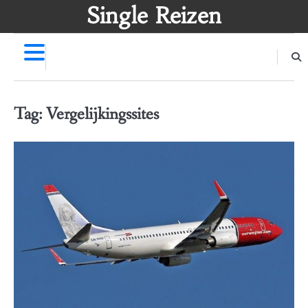
Skip
Single Reizen
to
content
Tag:
Vergelijkingssites