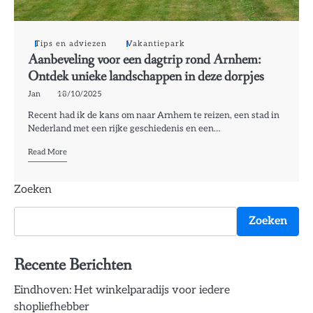
Tips en adviezen
Vakantiepark
Aanbeveling voor een dagtrip rond Arnhem:
Ontdek unieke landschappen in deze dorpjes
Jan
18/10/2025
Recent had ik de kans om naar Arnhem te reizen, een stad in
Nederland met een rijke geschiedenis en een…
Read More
Zoeken
Zoeken
Recente Berichten
Eindhoven: Het winkelparadijs voor iedere
shopliefhebber