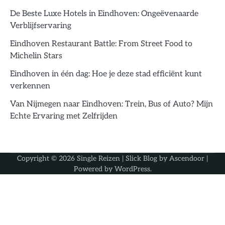
De Beste Luxe Hotels in Eindhoven: Ongeëvenaarde
Verblijfservaring
Eindhoven Restaurant Battle: From Street Food to
Michelin Stars
Eindhoven in één dag: Hoe je deze stad efficiënt kunt
verkennen
Van Nijmegen naar Eindhoven: Trein, Bus of Auto? Mijn
Echte Ervaring met Zelfrijden
Copyright © 2026
Single Reizen
| Slick Blog by
Ascendoor
|
Powered by
WordPress
.