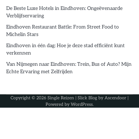
De Beste Luxe Hotels in Eindhoven: Ongeëvenaarde
Verblijfservaring
Eindhoven Restaurant Battle: From Street Food to
Michelin Stars
Eindhoven in één dag: Hoe je deze stad efficiënt kunt
verkennen
Van Nijmegen naar Eindhoven: Trein, Bus of Auto? Mijn
Echte Ervaring met Zelfrijden
Copyright © 2026
Single Reizen
| Slick Blog by
Ascendoor
|
Powered by
WordPress
.