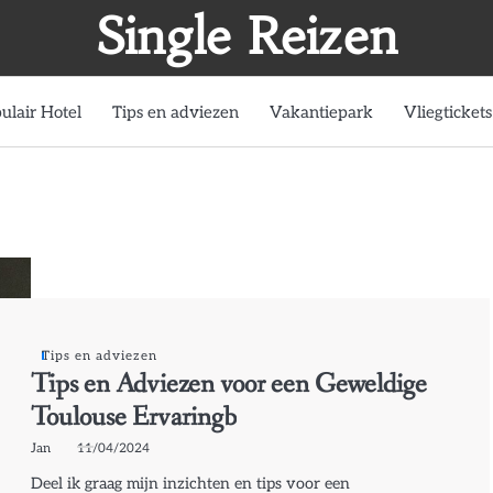
Single Reizen
ulair Hotel
Tips en adviezen
Vakantiepark
Vliegtickets
Tips en adviezen
Tips en Adviezen voor een Geweldige
Toulouse Ervaringb
Jan
11/04/2024
Deel ik graag mijn inzichten en tips voor een