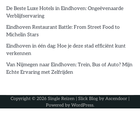
De Beste Luxe Hotels in Eindhoven: Ongeëvenaarde
Verblijfservaring
Eindhoven Restaurant Battle: From Street Food to
Michelin Stars
Eindhoven in één dag: Hoe je deze stad efficiënt kunt
verkennen
Van Nijmegen naar Eindhoven: Trein, Bus of Auto? Mijn
Echte Ervaring met Zelfrijden
Copyright © 2026
Single Reizen
| Slick Blog by
Ascendoor
|
Powered by
WordPress
.