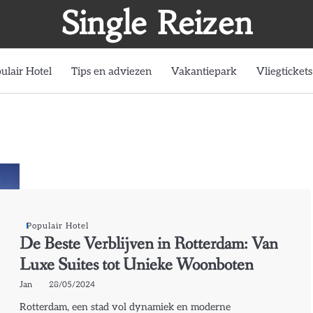
Single Reizen
ulair Hotel
Tips en adviezen
Vakantiepark
Vliegtickets
Populair Hotel
De Beste Verblijven in Rotterdam: Van
Luxe Suites tot Unieke Woonboten
Jan
28/05/2024
Rotterdam, een stad vol dynamiek en moderne