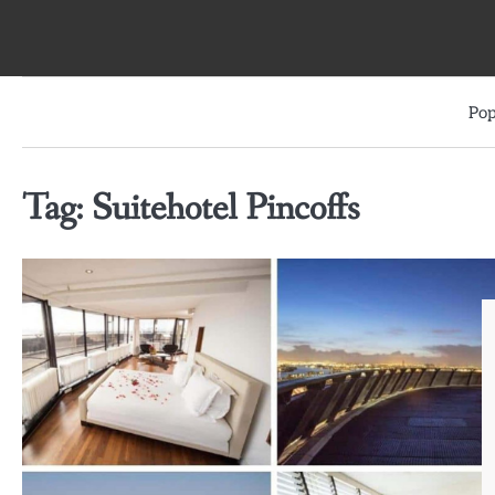
Skip
to
content
Pop
Tag:
Suitehotel Pincoffs