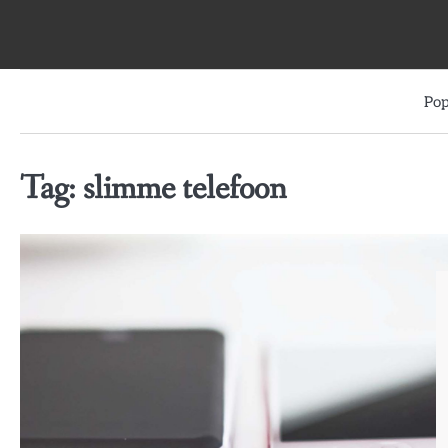
Skip
to
content
Pop
Tag:
slimme telefoon