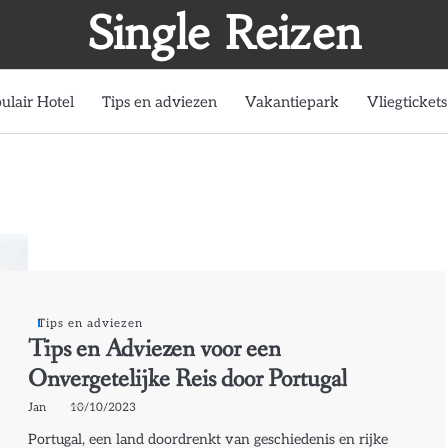
Single Reizen
ulair Hotel
Tips en adviezen
Vakantiepark
Vliegtickets
Tips en adviezen
Tips en Adviezen voor een
Onvergetelijke Reis door Portugal
Jan
10/10/2023
Portugal, een land doordrenkt van geschiedenis en rijke