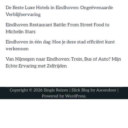
De Beste Luxe Hotels in Eindhoven: Ongeëvenaarde
Verblijfservaring
Eindhoven Restaurant Battle: From Street Food to
Michelin Stars
Eindhoven in één dag: Hoe je deze stad efficiënt kunt
verkennen
Van Nijmegen naar Eindhoven: Trein, Bus of Auto? Mijn
Echte Ervaring met Zelfrijden
Copyright © 2026
Single Reizen
| Slick Blog by
Ascendoor
|
Powered by
WordPress
.