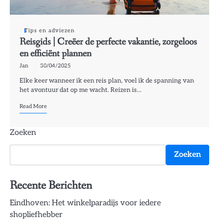
Tips en adviezen
Reisgids | Creëer de perfecte vakantie, zorgeloos
en efficiënt plannen
Jan
30/04/2025
Elke keer wanneer ik een reis plan, voel ik de spanning van
het avontuur dat op me wacht. Reizen is…
Read More
Zoeken
Zoeken
Recente Berichten
Eindhoven: Het winkelparadijs voor iedere
shopliefhebber