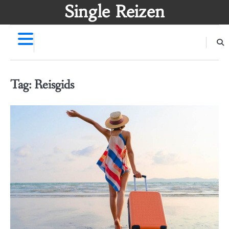
Skip
Single Reizen
to
content
Tag:
Reisgids