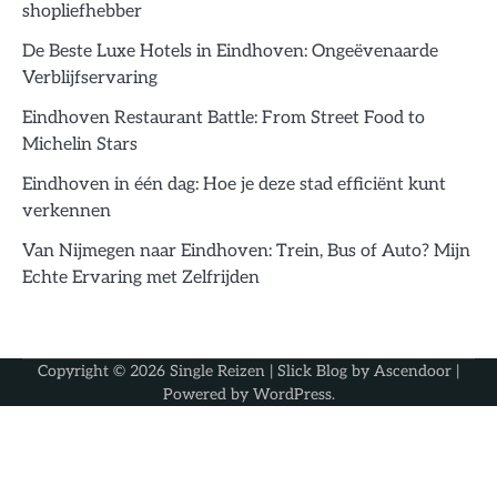
shopliefhebber
De Beste Luxe Hotels in Eindhoven: Ongeëvenaarde
Verblijfservaring
Eindhoven Restaurant Battle: From Street Food to
Michelin Stars
Eindhoven in één dag: Hoe je deze stad efficiënt kunt
verkennen
Van Nijmegen naar Eindhoven: Trein, Bus of Auto? Mijn
Echte Ervaring met Zelfrijden
Copyright © 2026
Single Reizen
| Slick Blog by
Ascendoor
|
Powered by
WordPress
.