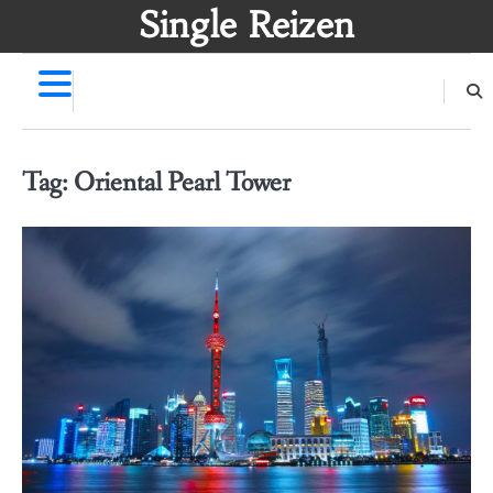
Skip
Single Reizen
to
content
Tag:
Oriental Pearl Tower