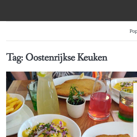
Skip
to
content
Pop
Tag:
Oostenrijkse Keuken