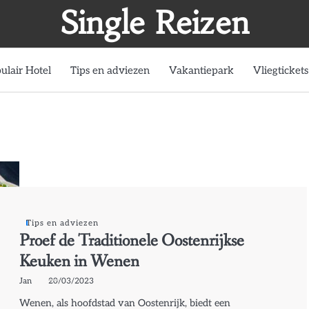
Single Reizen
ulair Hotel
Tips en adviezen
Vakantiepark
Vliegtickets
Tips en adviezen
Proef de Traditionele Oostenrijkse
Keuken in Wenen
Jan
20/03/2023
Wenen, als hoofdstad van Oostenrijk, biedt een