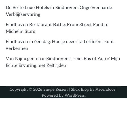
De Beste Luxe Hotels in Eindhoven: Ongeëvenaarde
Verblijfservaring
Eindhoven Restaurant Battle: From Street Food to
Michelin Stars
Eindhoven in één dag: Hoe je deze stad efficiënt kunt
verkennen
Van Nijmegen naar Eindhoven: Trein, Bus of Auto? Mijn
Echte Ervaring met Zelfrijden
Copyright © 2026
Single Reizen
| Slick Blog by
Ascendoor
|
Powered by
WordPress
.