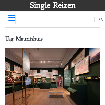
Skip
Single Reizen
to
content
Tag:
Mauritshuis