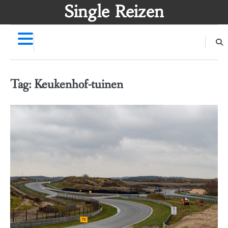
Skip
Single Reizen
to
content
Tag:
Keukenhof-tuinen