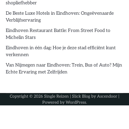
shopliefhebber
De Beste Luxe Hotels in Eindhoven: Ongeëvenaarde
Verblijfservaring
Eindhoven Restaurant Battle: From Street Food to
Michelin Stars
Eindhoven in één dag: Hoe je deze stad efficiënt kunt
verkennen
Van Nijmegen naar Eindhoven: Trein, Bus of Auto? Mijn
Echte Ervaring met Zelfrijden
Copyright © 2026
Single Reizen
| Slick Blog by
Ascendoor
|
Powered by
WordPress
.