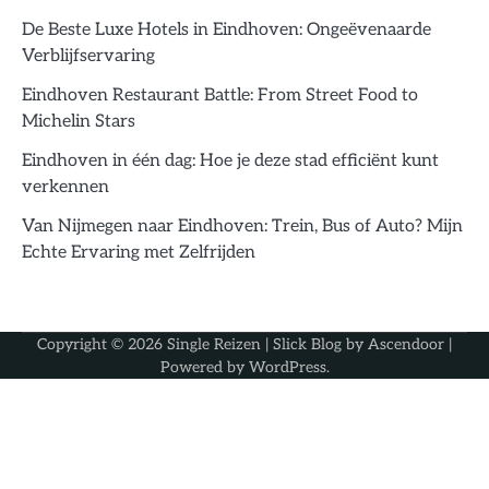
De Beste Luxe Hotels in Eindhoven: Ongeëvenaarde
Verblijfservaring
Eindhoven Restaurant Battle: From Street Food to
Michelin Stars
Eindhoven in één dag: Hoe je deze stad efficiënt kunt
verkennen
Van Nijmegen naar Eindhoven: Trein, Bus of Auto? Mijn
Echte Ervaring met Zelfrijden
Copyright © 2026
Single Reizen
| Slick Blog by
Ascendoor
|
Powered by
WordPress
.