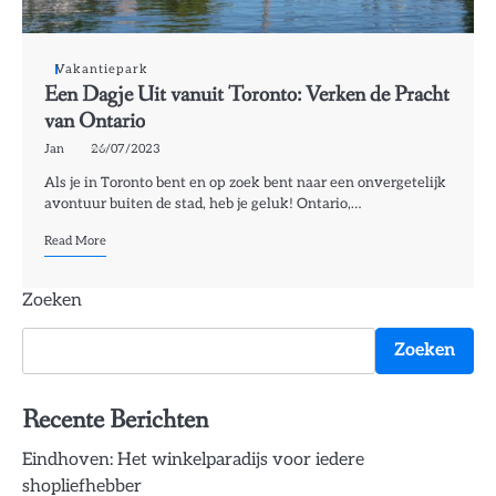
Vakantiepark
Een Dagje Uit vanuit Toronto: Verken de Pracht
van Ontario
Jan
26/07/2023
Als je in Toronto bent en op zoek bent naar een onvergetelijk
avontuur buiten de stad, heb je geluk! Ontario,…
Read More
Zoeken
Zoeken
Recente Berichten
Eindhoven: Het winkelparadijs voor iedere
shopliefhebber