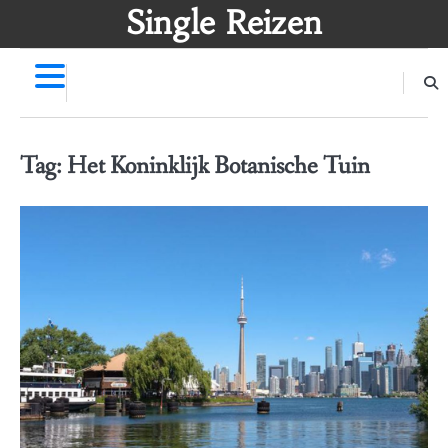
Skip
Single Reizen
to
content
Tag:
Het Koninklijk Botanische Tuin