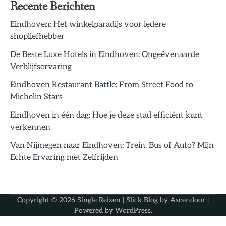
Recente Berichten
Eindhoven: Het winkelparadijs voor iedere
shopliefhebber
De Beste Luxe Hotels in Eindhoven: Ongeëvenaarde
Verblijfservaring
Eindhoven Restaurant Battle: From Street Food to
Michelin Stars
Eindhoven in één dag: Hoe je deze stad efficiënt kunt
verkennen
Van Nijmegen naar Eindhoven: Trein, Bus of Auto? Mijn
Echte Ervaring met Zelfrijden
Copyright © 2026
Single Reizen
| Slick Blog by
Ascendoor
|
Powered by
WordPress
.