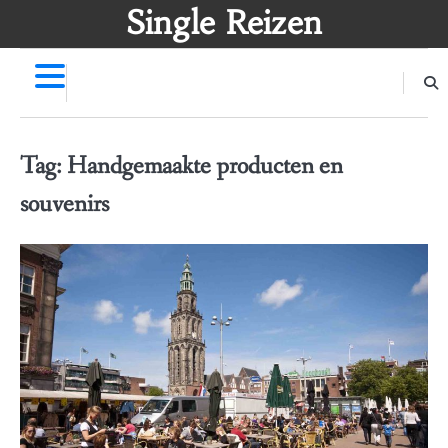
Skip
Single Reizen
to
content
Tag:
Handgemaakte producten en
souvenirs