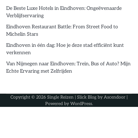
De Beste Luxe Hotels in Eindhoven: Ongeëvenaarde
Verblijfservaring
Eindhoven Restaurant Battle: From Street Food to
Michelin Stars
Eindhoven in één dag: Hoe je deze stad efficiënt kunt
verkennen
Van Nijmegen naar Eindhoven: Trein, Bus of Auto? Mijn
Echte Ervaring met Zelfrijden
Copyright © 2026
Single Reizen
| Slick Blog by
Ascendoor
|
Powered by
WordPress
.