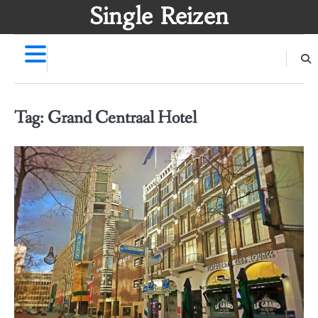
Skip
Single Reizen
to
content
Tag:
Grand Centraal Hotel