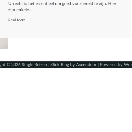
Utrecht is het essentieel om goed voorbereid te zijn. Hier
zijn enkele…
Read More
ght © 2026
Single Reizen
| Slick Blog by
Ascendoor
| Powered by
Wor