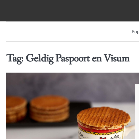
Skip
to
content
Pop
Tag:
Geldig Paspoort en Visum