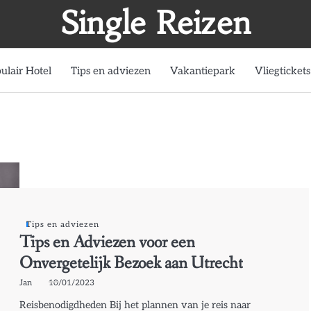
Single Reizen
ulair Hotel
Tips en adviezen
Vakantiepark
Vliegtickets
Tips en adviezen
Tips en Adviezen voor een
Onvergetelijk Bezoek aan Utrecht
Jan
10/01/2023
Reisbenodigdheden Bij het plannen van je reis naar