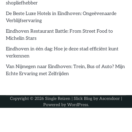
shopliefhebber
De Beste Luxe Hotels in Eindhoven: Ongeëvenaarde
Verblijfservaring
Eindhoven Restaurant Battle: From Street Food to
Michelin Stars
Eindhoven in één dag: Hoe je deze stad efficiënt kunt
verkennen
Van Nijmegen naar Eindhoven: Trein, Bus of Auto? Mijn
Echte Ervaring met Zelfrijden
Copyright © 2026
Single Reizen
| Slick Blog by
Ascendoor
|
Powered by
WordPress
.