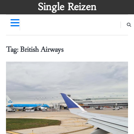
Skip
Single Reizen
to
content
Tag:
British Airways