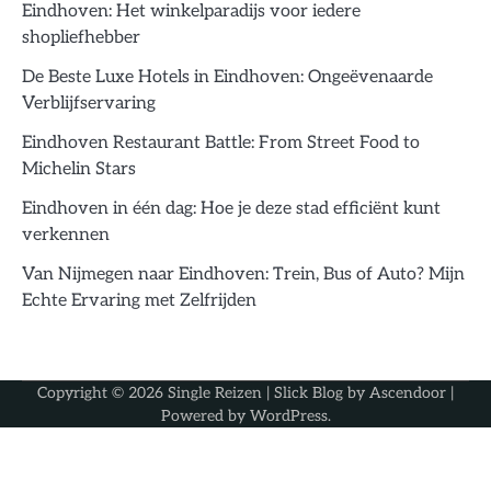
Eindhoven: Het winkelparadijs voor iedere
shopliefhebber
De Beste Luxe Hotels in Eindhoven: Ongeëvenaarde
Verblijfservaring
Eindhoven Restaurant Battle: From Street Food to
Michelin Stars
Eindhoven in één dag: Hoe je deze stad efficiënt kunt
verkennen
Van Nijmegen naar Eindhoven: Trein, Bus of Auto? Mijn
Echte Ervaring met Zelfrijden
Copyright © 2026
Single Reizen
| Slick Blog by
Ascendoor
|
Powered by
WordPress
.