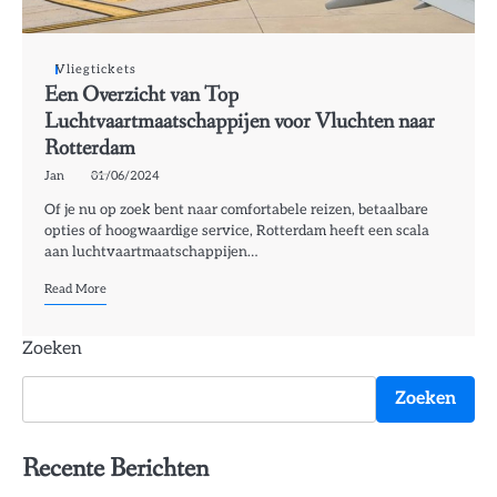
Vliegtickets
Een Overzicht van Top
Luchtvaartmaatschappijen voor Vluchten naar
Rotterdam
Jan
01/06/2024
Of je nu op zoek bent naar comfortabele reizen, betaalbare
opties of hoogwaardige service, Rotterdam heeft een scala
aan luchtvaartmaatschappijen…
Read More
Zoeken
Zoeken
Recente Berichten