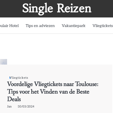
Single Reizen
ulair Hotel
Tips en adviezen
Vakantiepark
Vliegtickets
Vliegtickets
Voordelige Vliegtickets naar Toulouse:
Tips voor het Vinden van de Beste
Deals
Jan
30/03/2024